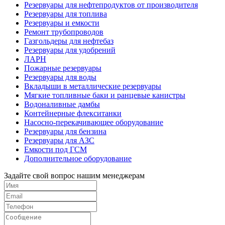
Резервуары для нефтепродуктов от производителя
Резервуары для топлива
Резервуары и емкости
Ремонт трубопроводов
Газгольдеры для нефтебаз
Резервуары для удобрений
ЛАРН
Пожарные резервуары
Резервуары для воды
Вкладыши в металлические резервуары
Мягкие топливные баки и ранцевые канистры
Водоналивные дамбы
Контейнерные флекситанки
Насосно-перекачивающее оборудование
Резервуары для бензина
Резервуары для АЗС
Емкости под ГСМ
Дополнительное оборудование
Задайте свой вопрос нашим менеджерам