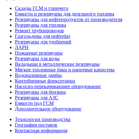
Склады ГСМ и горючего
Емкости и резервуары для дизельного топлива
Резервуары для нефтепродуктов от производителя
Резервуары для топлива
Ремонт трубопроводов
Газгольдеры для нефтебаз
Резервуары для удобрений
ЛАРН
Пожарные резервуары
Резервуары для воды
Вкладыши в металлические резервуары
Мягкие топливные баки и ранцевые канистры
Водоналивные дамбы
Контейнерные флекситанки
Насосно-перекачивающее оборудование
Резервуары для бензина
Резервуары для АЗС
Емкости под ГСМ
Дополнительное оборудование
Технологии производства
География поставок
Контактная информация