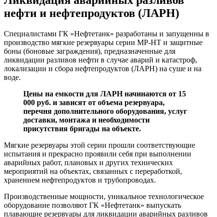
нефти и нефтепродуктов (ЛАРН)
Специалистами ГК «Нефтетанк» разработаны и запущенны в
производство мягкие резервуары серии МР-НТ и защитные
боны (боновые заграждения), предназначенные для
ликвидации разливов нефти в случае аварий и катастроф,
локализации и сбора нефтепродуктов (ЛАРН) на суше и на
воде.
Цены на емкости для ЛАРН начинаются от 15
000 руб. и зависят от объема резервуара,
перечня дополнительного оборудования, услуг
доставки, монтажа и необходимости
присутствия бригады на объекте.
Мягкие резервуары этой серии прошли соответствующие
испытания и прекрасно проявили себя при выполнении
аварийных работ, плановых и других технических
мероприятий на объектах, связанных с переработкой,
хранением нефтепродуктов и трубопроводах.
Производственные мощности, уникальное технологическое
оборудование позволяют ГК «Нефтетанк» выпускать
плавающие резервуары для ликвидации аварийных разливов