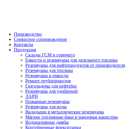

Производство
Сервисное сопровождение
Контакты
Продукция
Склады ГСМ и горючего
Емкости и резервуары для дизельного топлива
Резервуары для нефтепродуктов от производителя
Резервуары для топлива
Резервуары и емкости
Ремонт трубопроводов
Газгольдеры для нефтебаз
Резервуары для удобрений
ЛАРН
Пожарные резервуары
Резервуары для воды
Вкладыши в металлические резервуары
Мягкие топливные баки и ранцевые канистры
Водоналивные дамбы
Контейнерные флекситанки