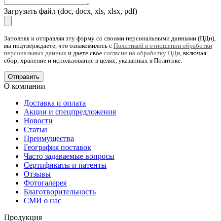
Загрузить файл (doc, docx, xls, xlsx, pdf)
Заполняя и отправляя эту форму со своими персональными данными (ПДн),
вы подтверждаете, что ознакомились с
Политикой в отношении обработки
персональных данных
и даете свое
согласие на обработку ПДн
, включая
сбор, хранение и использование в целях, указанных в Политике.
О компании
Доставка и оплата
Акции и спецпредложения
Новости
Статьи
Преимущества
География поставок
Часто задаваемые вопросы
Сертификаты и патенты
Отзывы
Фотогалерея
Благотворительность
СМИ о нас
Продукция