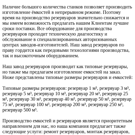
Наличие большого количества станков позволяет производить
изготовление ёмкостей в непрерывном режиме. Поэтому
время на производство резервуаров значительно снижается и
мы имеем возможность предлагать нашим Клиентам лучшие
сроки поставки. Все оборудование для производства
резервуаров проходит техническую диагностику и
обслуживание в специализированных авторизованных
центрах заводов-изготовителей. Наш завод резервуаров по
праву гордится как передовыми технологиями производства,
так и высокоточным оборудованием.
Наш завод резервуаров производит как типовые резервуары,
но также мы предлагаем изготовление емкостей на заказ.
Ниже представлены типовые размеры резервуаров и емкостей:
Типовые размеры резервуаров: резервуар 1 м³, резервуар 3 м³,
резервуар 5 м³, резервуар 10 м³, резервуар 20 м³, резервуар 25
м³, резервуар 30 м³, резервуар 40 м³, резервуар 50 м³, резервуар
75 м³, резервуар 100 м³, резервуар 200 м³, резервуар 250 м³,
резервуар 500 м³.
Производство емкостей и резервуаров является приоритетным
направлением для нас, но наша компания предлагает также
следующие услуги: ремонт резервуаров, монтаж резервуаров,