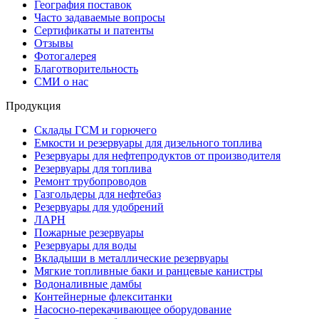
География поставок
Часто задаваемые вопросы
Сертификаты и патенты
Отзывы
Фотогалерея
Благотворительность
СМИ о нас
Продукция
Склады ГСМ и горючего
Емкости и резервуары для дизельного топлива
Резервуары для нефтепродуктов от производителя
Резервуары для топлива
Ремонт трубопроводов
Газгольдеры для нефтебаз
Резервуары для удобрений
ЛАРН
Пожарные резервуары
Резервуары для воды
Вкладыши в металлические резервуары
Мягкие топливные баки и ранцевые канистры
Водоналивные дамбы
Контейнерные флекситанки
Насосно-перекачивающее оборудование