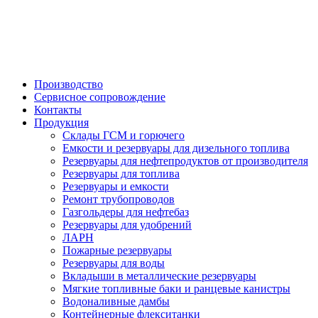

Производство
Сервисное сопровождение
Контакты
Продукция
Склады ГСМ и горючего
Емкости и резервуары для дизельного топлива
Резервуары для нефтепродуктов от производителя
Резервуары для топлива
Резервуары и емкости
Ремонт трубопроводов
Газгольдеры для нефтебаз
Резервуары для удобрений
ЛАРН
Пожарные резервуары
Резервуары для воды
Вкладыши в металлические резервуары
Мягкие топливные баки и ранцевые канистры
Водоналивные дамбы
Контейнерные флекситанки