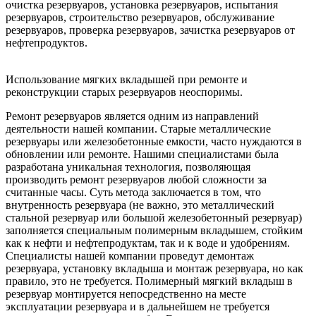
очистка резервуаров, установка резервуаров, испытания
резервуаров, строительство резервуаров, обслуживание
резервуаров, проверка резервуаров, зачистка резервуаров от
нефтепродуктов.
Использование мягких вкладышей при ремонте и
реконструкции старых резервуаров неоспоримы.
Ремонт резервуаров является одним из направлений
деятельности нашей компании. Старые металлические
резервуары или железобетонные емкости, часто нуждаются в
обновлении или ремонте. Нашими специалистами была
разработана уникальная технология, позволяющая
производить ремонт резервуаров любой сложности за
считанные часы. Суть метода заключается в том, что
внутренность резервуара (не важно, это металлический
стальной резервуар или большой железобетонный резервуар)
заполняется специальным полимерным вкладышем, стойким
как к нефти и нефтепродуктам, так и к воде и удобрениям.
Специалисты нашей компании проведут демонтаж
резервуара, установку вкладыша и монтаж резервуара, но как
правило, это не требуется. Полимерный мягкий вкладыш в
резервуар монтируется непосредственно на месте
эксплуатации резервуара и в дальнейшем не требуется