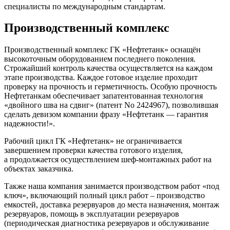
специалисты по международным стандартам.
Производственный комплекс
Производственный комплекс ГК «Нефтетанк» оснащён
высокоточным оборудованием последнего поколения.
Строжайший контроль качества осуществляется на каждом
этапе производства. Каждое готовое изделие проходит
проверку на прочность и герметичность. Особую прочность
Нефтетанкам обеспечивает запатентованная технология
«двойного шва на сдвиг» (патент No 2424967), позволившая
сделать девизом компании фразу «Нефтетанк — гарантия
надежности!».
Рабочий цикл ГК «Нефтетанк» не ограничивается
завершением проверки качества готового изделия,
а продолжается осуществлением шеф-монтажных работ на
объектах заказчика.
Также наша компания занимается производством работ «под
ключ», включающий полный цикл работ – производство
емкостей, доставка резервуаров до места назначения, монтаж
резервуаров, помощь в эксплуатации резервуаров
(периодическая диагностика резервуаров и обслуживание