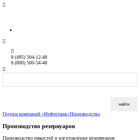

sales@neftetank.ru
Rus
Eng


8 (495) 504-12-48
8 (800) 500-54-48

найти
Группа компаний «Нефтетанк»
Производство
Производство резервуаров
Производство емкостей и изготовление резервуаров