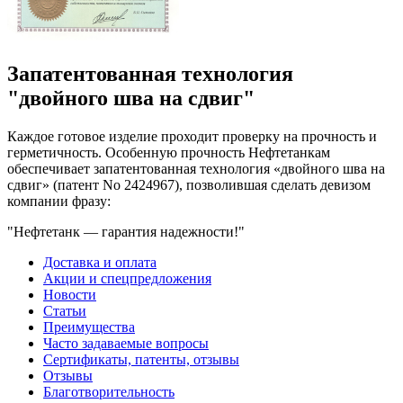
Запатентованная технология
"двойного шва на сдвиг"
Каждое готовое изделие проходит проверку на прочность и
герметичность. Особенную прочность Нефтетанкам
обеспечивает запатентованная технология «двойного шва на
сдвиг» (патент No 2424967), позволившая сделать девизом
компании фразу:
"Нефтетанк — гарантия надежности!"
Доставка и оплата
Акции и спецпредложения
Новости
Статьи
Преимущества
Часто задаваемые вопросы
Сертификаты, патенты, отзывы
Отзывы
Благотворительность