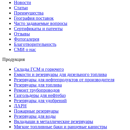
Новости
Статьи
Преимущества
География поставок
Часто задаваемые вопросы
Сертификаты и патенты
Отзывы
Фотогалерея
Благотворительность
СМИ о нас
Продукция
Склады ГСМ и горючего
Емкости и резервуары для дизельного топлива
Резервуары для нефтепродуктов от производителя
Резервуары для топлива
Ремонт трубопроводов
Газгольдеры для нефтебаз
Резервуары для удобрений
ЛАРН
Пожарные резервуары
Резервуары для воды
Вкладыши в металлические резервуары
Мягкие топливные баки и ранцевые канистры