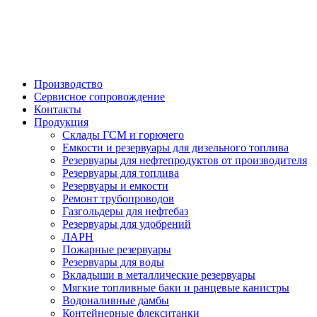

Производство
Сервисное сопровождение
Контакты
Продукция
Склады ГСМ и горючего
Емкости и резервуары для дизельного топлива
Резервуары для нефтепродуктов от производителя
Резервуары для топлива
Резервуары и емкости
Ремонт трубопроводов
Газгольдеры для нефтебаз
Резервуары для удобрений
ЛАРН
Пожарные резервуары
Резервуары для воды
Вкладыши в металлические резервуары
Мягкие топливные баки и ранцевые канистры
Водоналивные дамбы
Контейнерные флекситанки