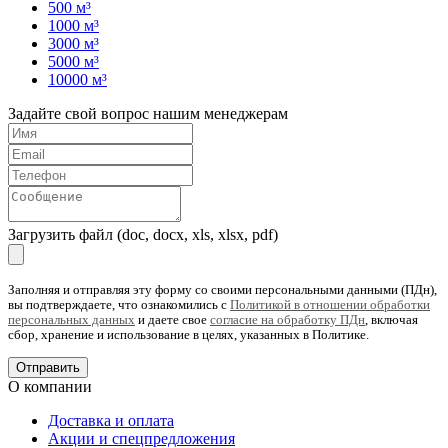
500 м³
1000 м³
3000 м³
5000 м³
10000 м³
Задайте свой вопрос нашим менеджерам
Загрузить файл (doc, docx, xls, xlsx, pdf)
Заполняя и отправляя эту форму со своими персональными данными (ПДн),
вы подтверждаете, что ознакомились с
Политикой в отношении обработки
персональных данных
и даете свое
согласие на обработку ПДн
, включая
сбор, хранение и использование в целях, указанных в Политике.
О компании
Доставка и оплата
Акции и спецпредложения