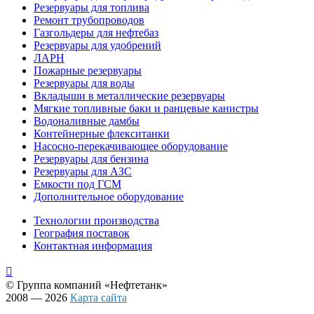
Резервуары для топлива
Ремонт трубопроводов
Газгольдеры для нефтебаз
Резервуары для удобрений
ЛАРН
Пожарные резервуары
Резервуары для воды
Вкладыши в металлические резервуары
Мягкие топливные баки и ранцевые канистры
Водоналивные дамбы
Контейнерные флекситанки
Насосно-перекачивающее оборудование
Резервуары для бензина
Резервуары для АЗС
Емкости под ГСМ
Дополнительное оборудование
Технологии производства
География поставок
Контактная информация

© Группа компаний
«Нефтетанк»
2008 — 2026
Карта сайта