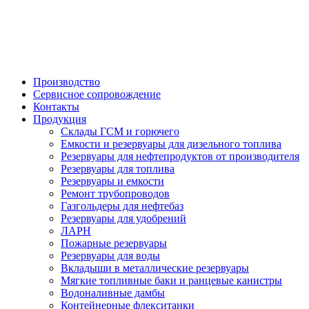

Производство
Сервисное сопровождение
Контакты
Продукция
Склады ГСМ и горючего
Емкости и резервуары для дизельного топлива
Резервуары для нефтепродуктов от производителя
Резервуары для топлива
Резервуары и емкости
Ремонт трубопроводов
Газгольдеры для нефтебаз
Резервуары для удобрений
ЛАРН
Пожарные резервуары
Резервуары для воды
Вкладыши в металлические резервуары
Мягкие топливные баки и ранцевые канистры
Водоналивные дамбы
Контейнерные флекситанки