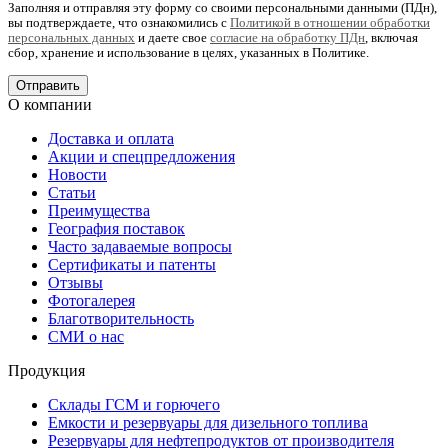
Заполняя и отправляя эту форму со своими персональными данными (ПДн),
вы подтверждаете, что ознакомились с
Политикой в отношении обработки
персональных данных
и даете свое
согласие на обработку ПДн
, включая
сбор, хранение и использование в целях, указанных в Политике.
О компании
Доставка и оплата
Акции и спецпредложения
Новости
Статьи
Преимущества
География поставок
Часто задаваемые вопросы
Сертификаты и патенты
Отзывы
Фотогалерея
Благотворительность
СМИ о нас
Продукция
Склады ГСМ и горючего
Емкости и резервуары для дизельного топлива
Резервуары для нефтепродуктов от производителя