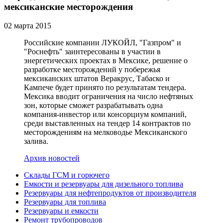
мексиканские месторождения
02 марта 2015
Российские компании ЛУКОЙЛ, "Газпром" и
"Роснефть" заинтересованы в участии в
энергетических проектах в Мексике, решение о
разработке месторождений у побережья
мексиканских штатов Веракрус, Табаско и
Кампече будет принято по результатам тендера.
Мексика вводит ограничения на число нефтяных
зон, которые сможет разрабатывать одна
компания-инвестор или консорциум компаний,
среди выставленных на тендер 14 контрактов по
месторождениям на мелководье Мексиканского
залива.
Архив новостей
Склады ГСМ и горючего
Емкости и резервуары для дизельного топлива
Резервуары для нефтепродуктов от производителя
Резервуары для топлива
Резервуары и емкости
Ремонт трубопроводов