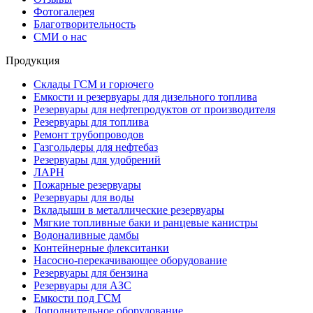
Фотогалерея
Благотворительность
СМИ о нас
Продукция
Склады ГСМ и горючего
Емкости и резервуары для дизельного топлива
Резервуары для нефтепродуктов от производителя
Резервуары для топлива
Ремонт трубопроводов
Газгольдеры для нефтебаз
Резервуары для удобрений
ЛАРН
Пожарные резервуары
Резервуары для воды
Вкладыши в металлические резервуары
Мягкие топливные баки и ранцевые канистры
Водоналивные дамбы
Контейнерные флекситанки
Насосно-перекачивающее оборудование
Резервуары для бензина
Резервуары для АЗС
Емкости под ГСМ
Дополнительное оборудование