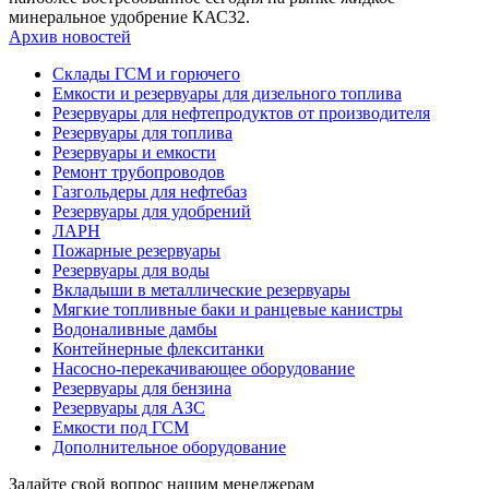
минеральное удобрение КАС32.
Архив новостей
Склады ГСМ и горючего
Емкости и резервуары для дизельного топлива
Резервуары для нефтепродуктов от производителя
Резервуары для топлива
Резервуары и емкости
Ремонт трубопроводов
Газгольдеры для нефтебаз
Резервуары для удобрений
ЛАРН
Пожарные резервуары
Резервуары для воды
Вкладыши в металлические резервуары
Мягкие топливные баки и ранцевые канистры
Водоналивные дамбы
Контейнерные флекситанки
Насосно-перекачивающее оборудование
Резервуары для бензина
Резервуары для АЗС
Емкости под ГСМ
Дополнительное оборудование
Задайте свой вопрос нашим менеджерам