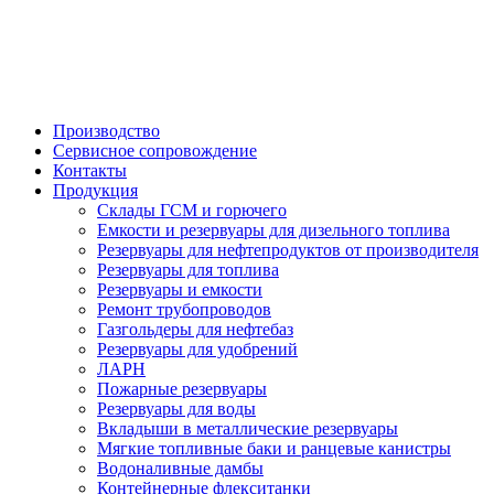

Производство
Сервисное сопровождение
Контакты
Продукция
Склады ГСМ и горючего
Емкости и резервуары для дизельного топлива
Резервуары для нефтепродуктов от производителя
Резервуары для топлива
Резервуары и емкости
Ремонт трубопроводов
Газгольдеры для нефтебаз
Резервуары для удобрений
ЛАРН
Пожарные резервуары
Резервуары для воды
Вкладыши в металлические резервуары
Мягкие топливные баки и ранцевые канистры
Водоналивные дамбы
Контейнерные флекситанки