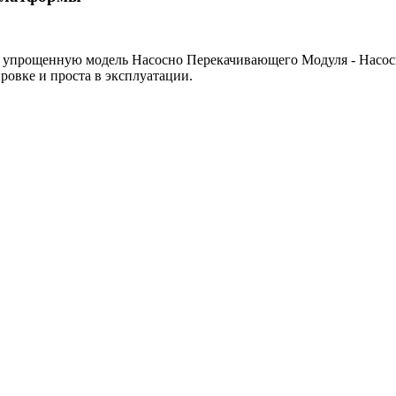
вую упрощенную модель Насосно Перекачивающего Модуля - На
ровке и проста в эксплуатации.