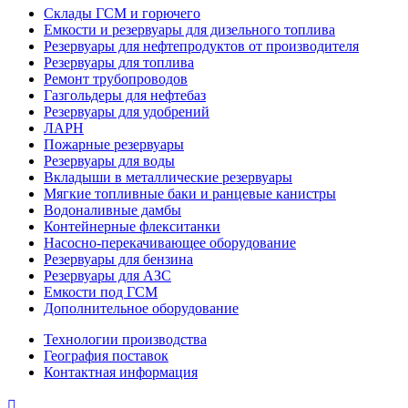
Склады ГСМ и горючего
Емкости и резервуары для дизельного топлива
Резервуары для нефтепродуктов от производителя
Резервуары для топлива
Ремонт трубопроводов
Газгольдеры для нефтебаз
Резервуары для удобрений
ЛАРН
Пожарные резервуары
Резервуары для воды
Вкладыши в металлические резервуары
Мягкие топливные баки и ранцевые канистры
Водоналивные дамбы
Контейнерные флекситанки
Насосно-перекачивающее оборудование
Резервуары для бензина
Резервуары для АЗС
Емкости под ГСМ
Дополнительное оборудование
Технологии производства
География поставок
Контактная информация
