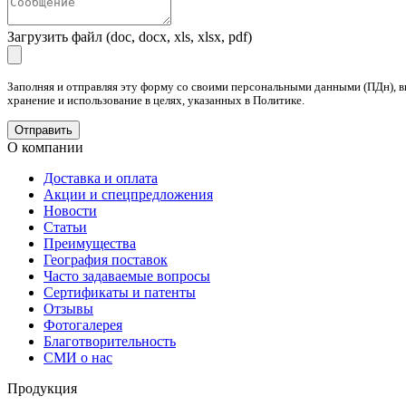
Загрузить файл (doc, docx, xls, xlsx, pdf)
Заполняя и отправляя эту форму со своими персональными данными (ПДн), в
хранение и использование в целях, указанных в Политике.
О компании
Доставка и оплата
Акции и спецпредложения
Новости
Статьи
Преимущества
География поставок
Часто задаваемые вопросы
Сертификаты и патенты
Отзывы
Фотогалерея
Благотворительность
СМИ о нас
Продукция