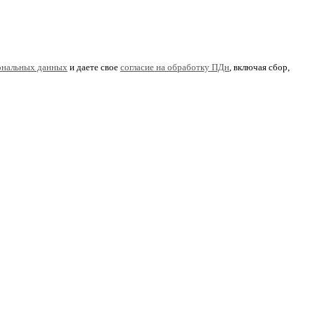
ональных данных
и даете свое
согласие на обработку ПДн
, включая сбор,