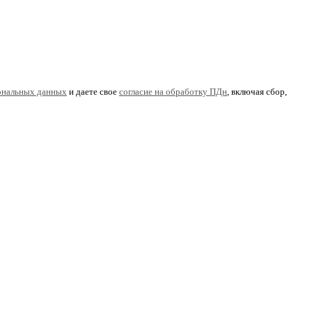
ональных данных
и даете свое
согласие на обработку ПДн
, включая сбор,