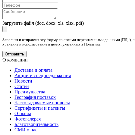
Загрузить файл (doc, docx, xls, xlsx, pdf)
Заполняя и отправляя эту форму со своими персональными данными (ПДн), в
хранение и использование в целях, указанных в Политике.
О компании
Доставка и оплата
Акции и спецпредложения
Новости
Статьи
Преимущества
География поставок
Часто задаваемые вопросы
Сертификаты и патенты
Отзывы
Фотогалерея
Благотворительность
СМИ о нас