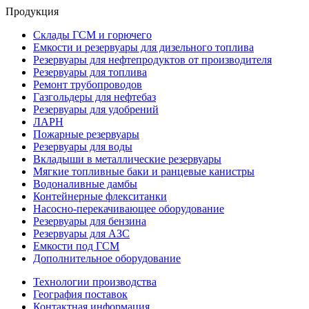
Продукция
Склады ГСМ и горючего
Емкости и резервуары для дизельного топлива
Резервуары для нефтепродуктов от производителя
Резервуары для топлива
Ремонт трубопроводов
Газгольдеры для нефтебаз
Резервуары для удобрений
ЛАРН
Пожарные резервуары
Резервуары для воды
Вкладыши в металлические резервуары
Мягкие топливные баки и ранцевые канистры
Водоналивные дамбы
Контейнерные флекситанки
Насосно-перекачивающее оборудование
Резервуары для бензина
Резервуары для АЗС
Емкости под ГСМ
Дополнительное оборудование
Технологии производства
География поставок
Контактная информация