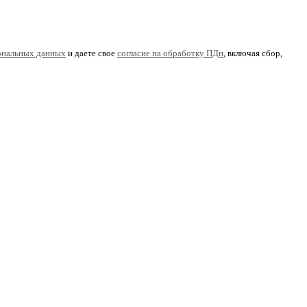
ональных данных
и даете свое
согласие на обработку ПДн
, включая сбор,