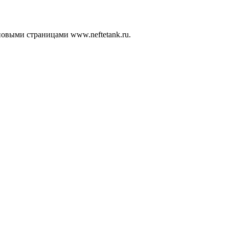
новыми страницами www.neftetank.ru.