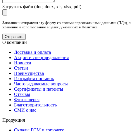
Загрузить файл (doc, docx, xls, xlsx, pdf)
Заполняя и отправляя эту форму со своими персональными данными (ПДн), в
хранение и использование в целях, указанных в Политике.
О компании
Доставка и оплата
Акции и спецпредложения
Новости
Статьи
Преимущества
География поставок
Часто задаваемые вопросы
Сертификаты и патенты
Отзывы
Фотогалерея
Благотворительность
СМИ о нас
Продукция
Склады ГСМ и горючего