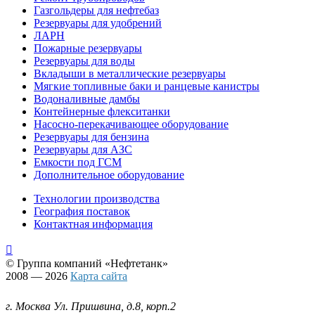
Газгольдеры для нефтебаз
Резервуары для удобрений
ЛАРН
Пожарные резервуары
Резервуары для воды
Вкладыши в металлические резервуары
Мягкие топливные баки и ранцевые канистры
Водоналивные дамбы
Контейнерные флекситанки
Насосно-перекачивающее оборудование
Резервуары для бензина
Резервуары для АЗС
Емкости под ГСМ
Дополнительное оборудование
Технологии производства
География поставок
Контактная информация

© Группа компаний
«Нефтетанк»
2008 — 2026
Карта сайта
г. Москва Ул. Пришвина, д.8, корп.2