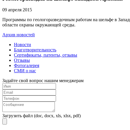
09 апреля 2015
Программы по геологоразведочным работам на шельфе в Запад
области охраны окружающей среды.
Архив новостей
Новости
Благотворительность
Сертификаты, патенты, отзывы
Отзывы
Фотогалерея
СМИ о нас
Задайте свой вопрос нашим менеджерам
Загрузить файл (doc, docx, xls, xlsx, pdf)