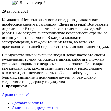
29 августа 2021
Компания «Нефтетанк» от всего сердца поздравляет вас с
профессиональным праздником -
Днём шахтёра!
Все базовые
отрасли нашей страны начинаются с нелегкой шахтерской
работы. Вы создаете энергетическую безопасность страны, ее
истинную независимость. В каждом киловатте
электроэнергии, в каждой тонне металла, во всем, что
производится в нашей стране, есть немалая доля вашего труда.
Вы мужественные и сильные люди и доказываете это своим
ежедневным трудом, спускаясь в шахты, работая в сложных
условиях, поднимая с недр земли черное золото. Благодаря
вам каждый дом, каждая семья имеет свет и тепло. Желаем
вам в этот день почувствовать любовь и заботу родных и
близких, внимание и понимание друзей, и, безусловно,
содействие и поддержку государства.
С праздником!
Архив новостей
Доставка и оплата
Акции и спецпредложения