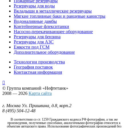
Пожарные резервуары
Резервуары для воды
Вкладыши в металлические резервуары
Мягкие топливные баки и ранцевые канистры
Водоналивные дамбы
Контейнерные флекситанки
Насосно-перекачивающее оборудование
Резервуары для бензина
Резервуары для АЗС
Емкости под ГСМ
Дополнительное оборудование
Технологии производства
География поставок
Контактная информация

© Группа компаний
«Нефтетанк»
2008 — 2026
Карта сайта
г. Москва Ул. Пришвина, д.8, корп.2
8 (495) 504-12-48
В соответствии со ст. 1259 Гражданского кодекса РФ фотографии, а так же
произведения, полученные способами, аналогичными фотографии относятся к
объектам авторского права. Использование фотографических произведений без