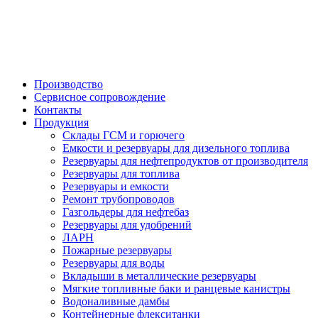

Производство
Сервисное сопровождение
Контакты
Продукция
Склады ГСМ и горючего
Емкости и резервуары для дизельного топлива
Резервуары для нефтепродуктов от производителя
Резервуары для топлива
Резервуары и емкости
Ремонт трубопроводов
Газгольдеры для нефтебаз
Резервуары для удобрений
ЛАРН
Пожарные резервуары
Резервуары для воды
Вкладыши в металлические резервуары
Мягкие топливные баки и ранцевые канистры
Водоналивные дамбы
Контейнерные флекситанки