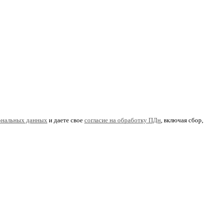
ональных данных
и даете свое
согласие на обработку ПДн
, включая сбор,