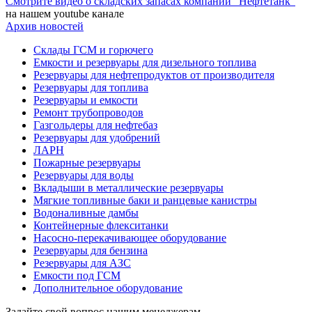
Смотрите видео о складских запасах компании "Нефтетанк"
на нашем youtube канале
Архив новостей
Склады ГСМ и горючего
Емкости и резервуары для дизельного топлива
Резервуары для нефтепродуктов от производителя
Резервуары для топлива
Резервуары и емкости
Ремонт трубопроводов
Газгольдеры для нефтебаз
Резервуары для удобрений
ЛАРН
Пожарные резервуары
Резервуары для воды
Вкладыши в металлические резервуары
Мягкие топливные баки и ранцевые канистры
Водоналивные дамбы
Контейнерные флекситанки
Насосно-перекачивающее оборудование
Резервуары для бензина
Резервуары для АЗС
Емкости под ГСМ
Дополнительное оборудование
Задайте свой вопрос нашим менеджерам