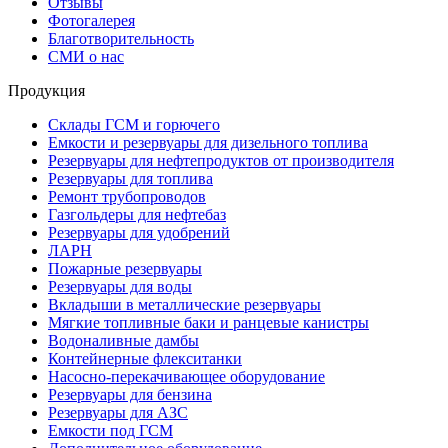
Отзывы
Фотогалерея
Благотворительность
СМИ о нас
Продукция
Склады ГСМ и горючего
Емкости и резервуары для дизельного топлива
Резервуары для нефтепродуктов от производителя
Резервуары для топлива
Ремонт трубопроводов
Газгольдеры для нефтебаз
Резервуары для удобрений
ЛАРН
Пожарные резервуары
Резервуары для воды
Вкладыши в металлические резервуары
Мягкие топливные баки и ранцевые канистры
Водоналивные дамбы
Контейнерные флекситанки
Насосно-перекачивающее оборудование
Резервуары для бензина
Резервуары для АЗС
Емкости под ГСМ