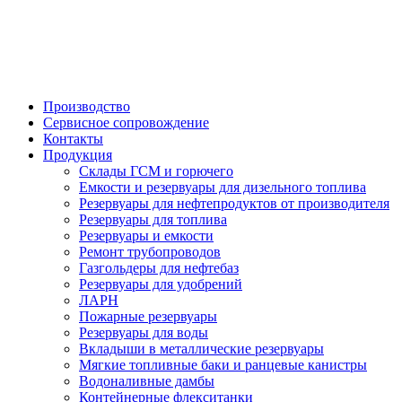

Производство
Сервисное сопровождение
Контакты
Продукция
Склады ГСМ и горючего
Емкости и резервуары для дизельного топлива
Резервуары для нефтепродуктов от производителя
Резервуары для топлива
Резервуары и емкости
Ремонт трубопроводов
Газгольдеры для нефтебаз
Резервуары для удобрений
ЛАРН
Пожарные резервуары
Резервуары для воды
Вкладыши в металлические резервуары
Мягкие топливные баки и ранцевые канистры
Водоналивные дамбы
Контейнерные флекситанки