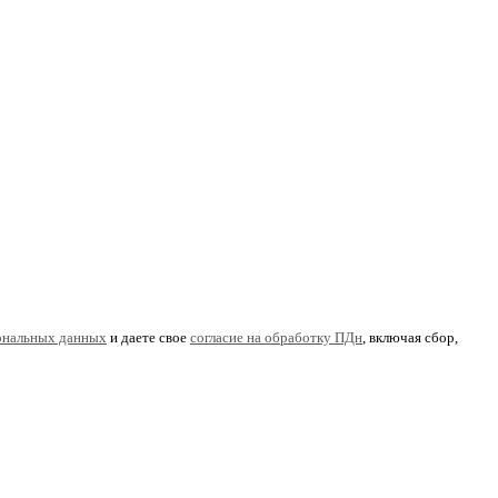
ональных данных
и даете свое
согласие на обработку ПДн
, включая сбор,