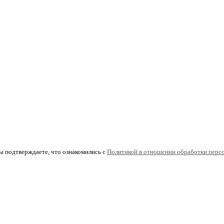
Прочитать весь отзыв
ы подтверждаете, что ознакомились с
Политикой в отношении обработки перс