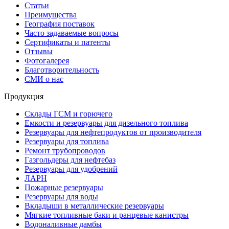
Статьи
Преимущества
География поставок
Часто задаваемые вопросы
Сертификаты и патенты
Отзывы
Фотогалерея
Благотворительность
СМИ о нас
Продукция
Склады ГСМ и горючего
Емкости и резервуары для дизельного топлива
Резервуары для нефтепродуктов от производителя
Резервуары для топлива
Ремонт трубопроводов
Газгольдеры для нефтебаз
Резервуары для удобрений
ЛАРН
Пожарные резервуары
Резервуары для воды
Вкладыши в металлические резервуары
Мягкие топливные баки и ранцевые канистры
Водоналивные дамбы