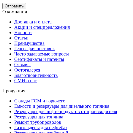
О компании
Доставка и оплата
Акции и спецпредложения
Новости
Статьи
Преимущества
География поставок
Часто задаваемые вопросы
Сертификаты и патенты
Отзывы
Фотогалерея
Благотворительность
СМИ о нас
Продукция
Склады ГСМ и горючего
Емкости и резервуары для дизельного топлива
Резервуары для нефтепродуктов от производителя
Резервуары для топлива
Ремонт трубопроводов
Газгольдеры для нефтебаз
Резервуары для удобрений