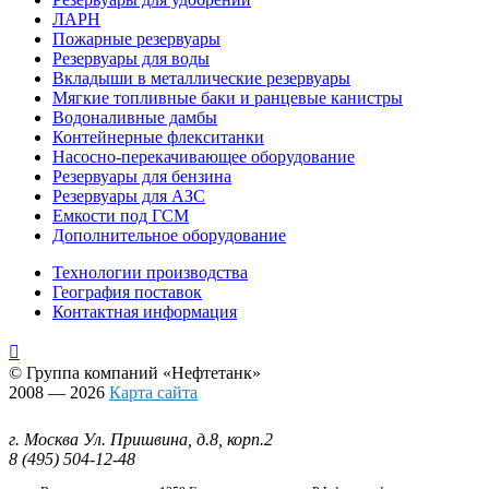
ЛАРН
Пожарные резервуары
Резервуары для воды
Вкладыши в металлические резервуары
Мягкие топливные баки и ранцевые канистры
Водоналивные дамбы
Контейнерные флекситанки
Насосно-перекачивающее оборудование
Резервуары для бензина
Резервуары для АЗС
Емкости под ГСМ
Дополнительное оборудование
Технологии производства
География поставок
Контактная информация

© Группа компаний
«Нефтетанк»
2008 — 2026
Карта сайта
г. Москва Ул. Пришвина, д.8, корп.2
8 (495) 504-12-48