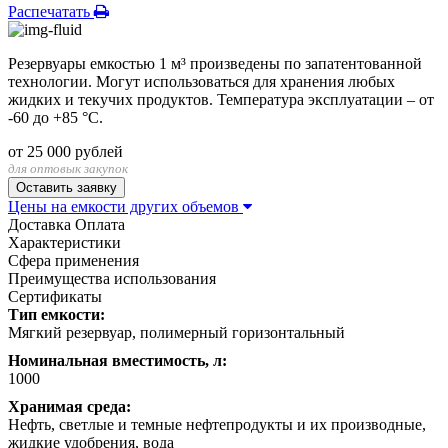
Распечатать
Резервуары емкостью 1 м³ произведены по запатентованной
технологии. Могут использоваться для хранения любых
жидких и текучих продуктов. Температура эксплуатации – от
-60 до +85 °С.
от
25 000
рублей
для оптовык закупок
Цены на емкости других объемов
Доставка
Оплата
Характеристики
Сфера применения
Преимущества использования
Сертификаты
Тип емкости:
Мягкий резервуар, полимерный горизонтальный
Номинальная вместимость, л:
1000
Хранимая среда:
Нефть, светлые и темные нефтепродукты и их производные,
жидкие удобрения, вода