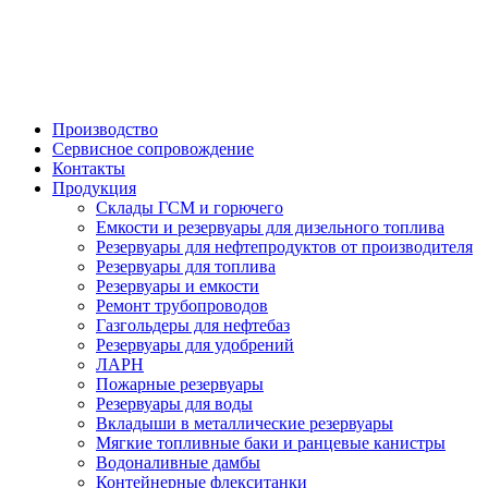

Производство
Сервисное сопровождение
Контакты
Продукция
Склады ГСМ и горючего
Емкости и резервуары для дизельного топлива
Резервуары для нефтепродуктов от производителя
Резервуары для топлива
Резервуары и емкости
Ремонт трубопроводов
Газгольдеры для нефтебаз
Резервуары для удобрений
ЛАРН
Пожарные резервуары
Резервуары для воды
Вкладыши в металлические резервуары
Мягкие топливные баки и ранцевые канистры
Водоналивные дамбы
Контейнерные флекситанки