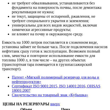
не требуют обваловывания, устанавливаются без
фундамента на поверхность почвы, после демонтажа
рекультивация не нужна;
не текут, защищены от испарений, ржавления, не
требуют специального укрытия и заземления;
универсальны для всех видов жидкостей, включая
химически агрессивные продукты;
не влияют на почву и окружающую среду.
Емкость на 1000 литров поставляется в сложенном виде,
установка займет не больше часа. После подключения насосов
нефтетанк сразу готов к эксплуатации. Возможен полный
слив, зачистка и повторное использование емкости для
топлива 1000 л, в том числе – на других объектах
(транспортная тара помещается в грузопассажирский
транспорт).
Патент «Мягкий полимерный резервуар для воды и
нефтепродуктов»
Сертификат ISO 9001:2015, ISO 14001:2016, OHSAS
18001:2007
Свидетельство на товарный знак «Кубышка»
ЦЕНЫ НА РЕЗЕРВУАРЫ
вверх
Объем
Цена