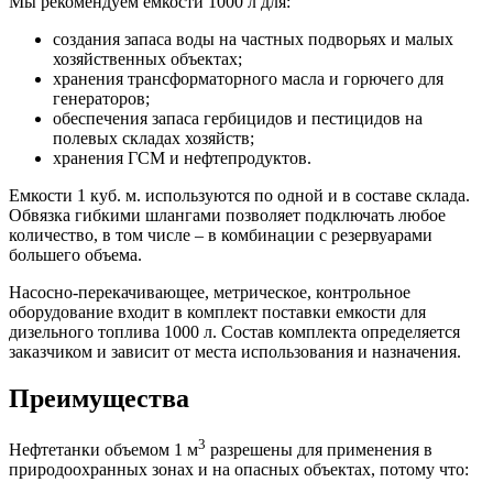
Мы рекомендуем емкости 1000 л для:
создания запаса воды на частных подворьях и малых
хозяйственных объектах;
хранения трансформаторного масла и горючего для
генераторов;
обеспечения запаса гербицидов и пестицидов на
полевых складах хозяйств;
хранения ГСМ и нефтепродуктов.
Емкости 1 куб. м. используются по одной и в составе склада.
Обвязка гибкими шлангами позволяет подключать любое
количество, в том числе – в комбинации с резервуарами
большего объема.
Насосно-перекачивающее, метрическое, контрольное
оборудование входит в комплект поставки емкости для
дизельного топлива 1000 л. Состав комплекта определяется
заказчиком и зависит от места использования и назначения.
Преимущества
3
Нефтетанки объемом 1 м
разрешены для применения в
природоохранных зонах и на опасных объектах, потому что: