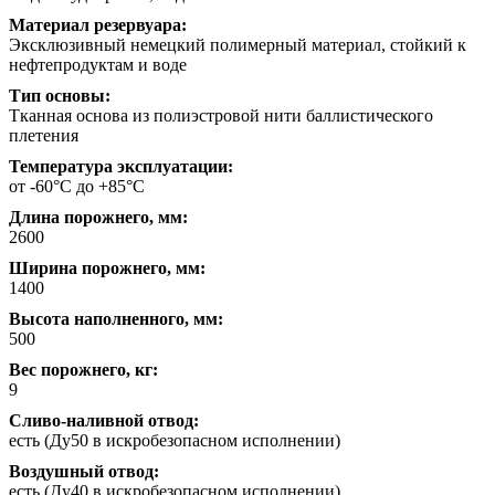
Материал резервуара:
Эксклюзивный немецкий полимерный материал, стойкий к
нефтепродуктам и воде
Тип основы:
Тканная основа из полиэстровой нити баллистического
плетения
Температура эксплуатации:
от -60°С до +85°С
Длина порожнего, мм:
2600
Ширина порожнего, мм:
1400
Высота наполненного, мм:
500
Вес порожнего, кг:
9
Сливо-наливной отвод:
есть (Ду50 в искробезопасном исполнении)
Воздушный отвод:
есть (Ду40 в искробезопасном исполнении)