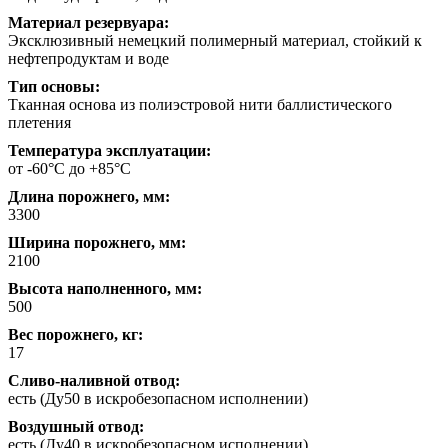
Материал резервуара:
Эксклюзивный немецкий полимерный материал, стойкий к
нефтепродуктам и воде
Тип основы:
Тканная основа из полиэстровой нити баллистического
плетения
Температура эксплуатации:
от -60°С до +85°С
Длина порожнего, мм:
3300
Ширина порожнего, мм:
2100
Высота наполненного, мм:
500
Вес порожнего, кг:
17
Сливо-наливной отвод:
есть (Ду50 в искробезопасном исполнении)
Воздушный отвод:
есть (Ду40 в искробезопасном исполнении)