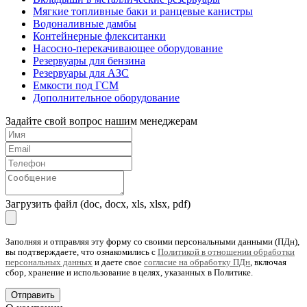
Мягкие топливные баки и ранцевые канистры
Водоналивные дамбы
Контейнерные флекситанки
Насосно-перекачивающее оборудование
Резервуары для бензина
Резервуары для АЗС
Емкости под ГСМ
Дополнительное оборудование
Задайте свой вопрос нашим менеджерам
Загрузить файл (doc, docx, xls, xlsx, pdf)
Заполняя и отправляя эту форму со своими персональными данными (ПДн),
вы подтверждаете, что ознакомились с
Политикой в отношении обработки
персональных данных
и даете свое
согласие на обработку ПДн
, включая
сбор, хранение и использование в целях, указанных в Политике.