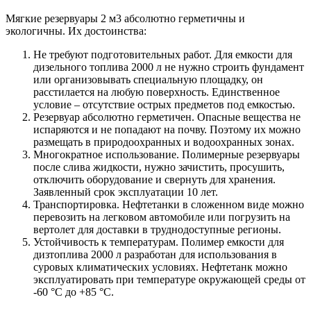
Мягкие резервуары 2 м3 абсолютно герметичны и
экологичны. Их достоинства:
Не требуют подготовительных работ. Для емкости для
дизельного топлива 2000 л не нужно строить фундамент
или организовывать специальную площадку, он
расстилается на любую поверхность. Единственное
условие – отсутствие острых предметов под емкостью.
Резервуар абсолютно герметичен. Опасные вещества не
испаряются и не попадают на почву. Поэтому их можно
размещать в природоохранных и водоохранных зонах.
Многократное использование. Полимерные резервуары
после слива жидкости, нужно зачистить, просушить,
отключить оборудование и свернуть для хранения.
Заявленный срок эксплуатации 10 лет.
Транспортировка. Нефтетанки в сложенном виде можно
перевозить на легковом автомобиле или погрузить на
вертолет для доставки в труднодоступные регионы.
Устойчивость к температурам. Полимер емкости для
дизтоплива 2000 л разработан для использования в
суровых климатических условиях. Нефтетанк можно
эксплуатировать при температуре окружающей среды от
-60 °С до +85 °С.