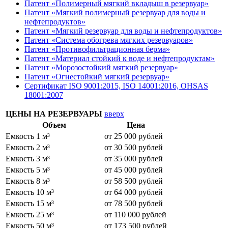
Патент «Полимерный мягкий вкладыш в резервуар»
Патент «Мягкий полимерный резервуар для воды и
нефтепродуктов»
Патент «Мягкий резервуар для воды и нефтепродуктов»
Патент «Система обогрева мягких резервуаров»
Патент «Противофильтрационная берма»
Патент «Материал стойкий к воде и нефтепродуктам»
Патент «Морозостойкий мягкий резервуар»
Патент «Огнестойкий мягкий резервуар»
Сертификат ISO 9001:2015, ISO 14001:2016, OHSAS
18001:2007
ЦЕНЫ НА РЕЗЕРВУАРЫ
вверх
Объем
Цена
Емкость 1 м³
от 25 000 рублей
Емкость 2 м³
от 30 500 рублей
Емкость 3 м³
от 35 000 рублей
Емкость 5 м³
от 45 000 рублей
Емкость 8 м³
от 58 500 рублей
Емкость 10 м³
от 64 000 рублей
Емкость 15 м³
от 78 500 рублей
Емкость 25 м³
от 110 000 рублей
Емкость 50 м³
от 173 500 рублей