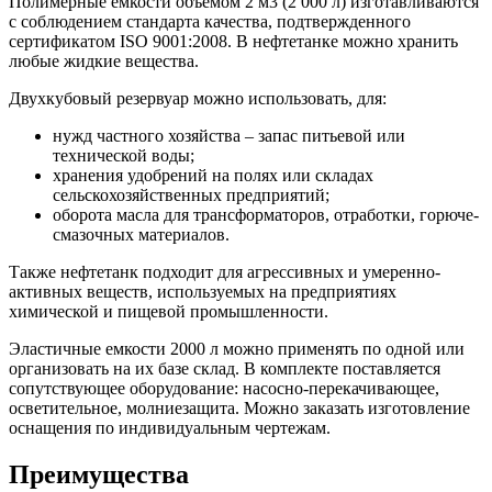
Полимерные емкости объемом 2 м3 (2 000 л) изготавливаются
с соблюдением стандарта качества, подтвержденного
сертификатом ISO 9001:2008. В нефтетанке можно хранить
любые жидкие вещества.
Двухкубовый резервуар можно использовать, для:
нужд частного хозяйства – запас питьевой или
технической воды;
хранения удобрений на полях или складах
сельскохозяйственных предприятий;
оборота масла для трансформаторов, отработки, горюче-
смазочных материалов.
Также нефтетанк подходит для агрессивных и умеренно-
активных веществ, используемых на предприятиях
химической и пищевой промышленности.
Эластичные емкости 2000 л можно применять по одной или
организовать на их базе склад. В комплекте поставляется
сопутствующее оборудование: насосно-перекачивающее,
осветительное, молниезащита. Можно заказать изготовление
оснащения по индивидуальным чертежам.
Преимущества