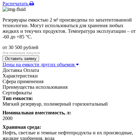
Распечатать
Резервуары емкостью 2 м³ произведены по запатентованной
технологии. Могут использоваться для хранения любых
жидких и текучих продуктов. Температура эксплуатации – от
-60 до +85 °С.
от
30 500
рублей
для оптовык закупок
Цены на емкости других объемов
Доставка
Оплата
Характеристики
Сфера применения
Преимущества использования
Сертификаты
Тип емкости:
Мягкий резервуар, полимерный горизонтальный
Номинальная вместимость, л:
2000
Хранимая среда:
Нефть, светлые и темные нефтепродукты и их производные,
жидкие удобрения, вода