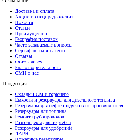
О компании
Доставка и оплата
Акции и спецпредложения
Новости
Статьи
Преимущества
География поставок
Часто задаваемые вопросы
Сертификаты и патенты
Отзывы
Фотогалерея
Благотворительность
СМИ о нас
Продукция
Склады ГСМ и горючего
Емкости и резервуары для дизельного топлива
Резервуары для нефтепродуктов от производителя
Резервуары для топлива
Ремонт трубопроводов
Газгольдеры для нефтебаз
Резервуары для удобрений
ЛАРН
Пожарные резервуары