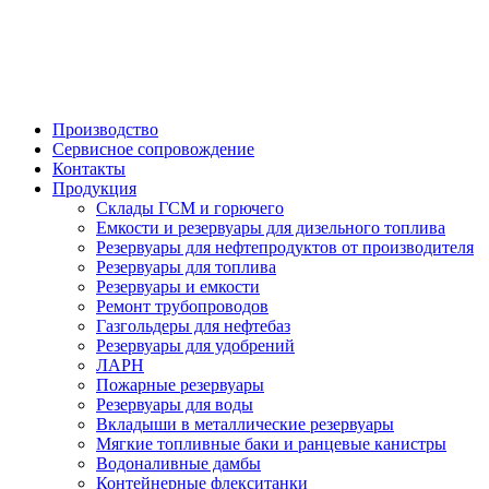

Производство
Сервисное сопровождение
Контакты
Продукция
Склады ГСМ и горючего
Емкости и резервуары для дизельного топлива
Резервуары для нефтепродуктов от производителя
Резервуары для топлива
Резервуары и емкости
Ремонт трубопроводов
Газгольдеры для нефтебаз
Резервуары для удобрений
ЛАРН
Пожарные резервуары
Резервуары для воды
Вкладыши в металлические резервуары
Мягкие топливные баки и ранцевые канистры
Водоналивные дамбы
Контейнерные флекситанки