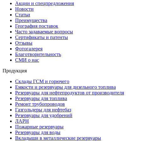
Акции и спецпредложения
Новости
Статьи
Преимущества
География поставок
Часто задаваемые вопросы
Сертификаты и патенты
Отзывы
Фотогалерея
Благотворительность
СМИ о нас
Продукция
Склады ГСМ и горючего
Емкости и резервуары для дизельного топлива
Резервуары для нефтепродуктов от производителя
Резервуары для топлива
Ремонт трубопроводов
Газгольдеры для нефтебаз
Резервуары для удобрений
ЛАРН
Пожарные резервуары
Резервуары для воды
Вкладыши в металлические резервуары