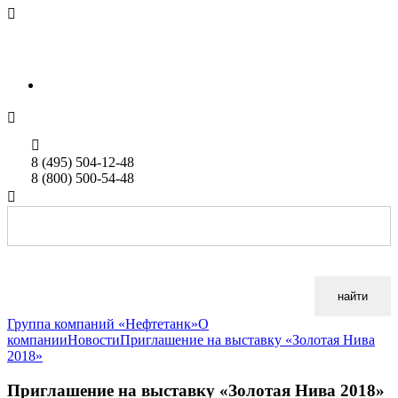

sales@neftetank.ru
Rus
Eng


8 (495) 504-12-48
8 (800) 500-54-48

найти
Группа компаний «Нефтетанк»
О
компании
Новости
Приглашение на выставку «Золотая Нива
2018»
Приглашение на выставку «Золотая Нива 2018»