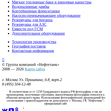
Мягкие топливные баки и ранцевые канистры
Водоналивные дамбы
Контейнерные флекситанки
Насосно-перекачивающее оборудование
Резервуары для бензина
Резервуары для АЗС
Емкости под ГСМ
Дополнительное оборудование
Технологии производства
География поставок
Контактная информация

© Группа компаний
«Нефтетанк»
2008 — 2026
Карта сайта
г. Москва Ул. Пришвина, д.8, корп.2
8 (495) 504-12-48
В соответствии со ст. 1259 Гражданского кодекса РФ фотографии, а так же
произведения, полученные способами, аналогичными фотографии относятся к
объектам авторского права. Использование фотографических произведений без
согласования с правообладателем не допускается. г. Москва, ГК "Нефтетанк"-
официальный сайт