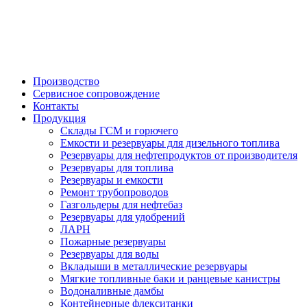

Производство
Сервисное сопровождение
Контакты
Продукция
Склады ГСМ и горючего
Емкости и резервуары для дизельного топлива
Резервуары для нефтепродуктов от производителя
Резервуары для топлива
Резервуары и емкости
Ремонт трубопроводов
Газгольдеры для нефтебаз
Резервуары для удобрений
ЛАРН
Пожарные резервуары
Резервуары для воды
Вкладыши в металлические резервуары
Мягкие топливные баки и ранцевые канистры
Водоналивные дамбы
Контейнерные флекситанки